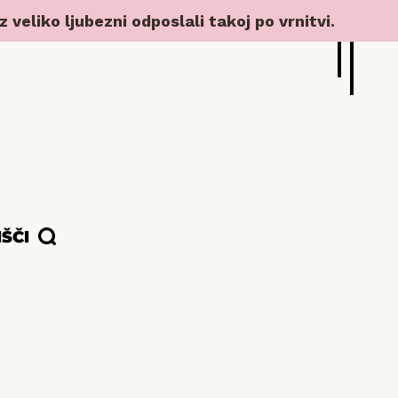
veliko ljubezni odposlali takoj po vrnitvi.
IŠČI