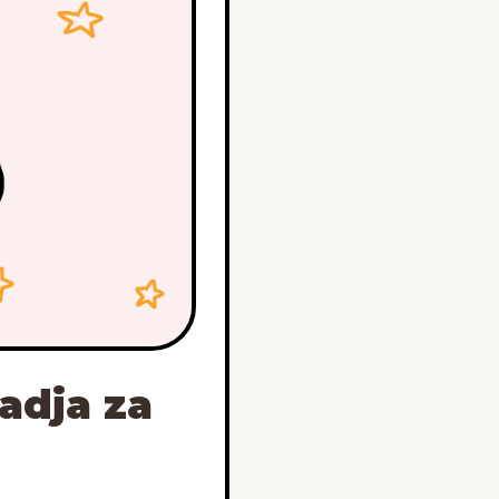
adja za