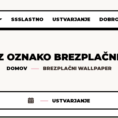
SSSLASTNO
USTVARJANJE
DOBRO
 Z OZNAKO BREZPLAČN
DOMOV
BREZPLAČNI WALLPAPER
USTVARJANJE