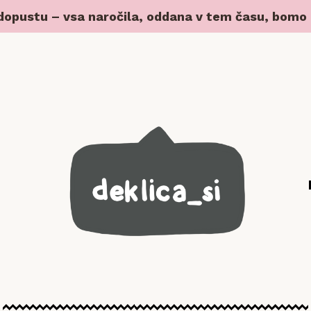
 dopustu – vsa naročila, oddana v tem času, bomo z 