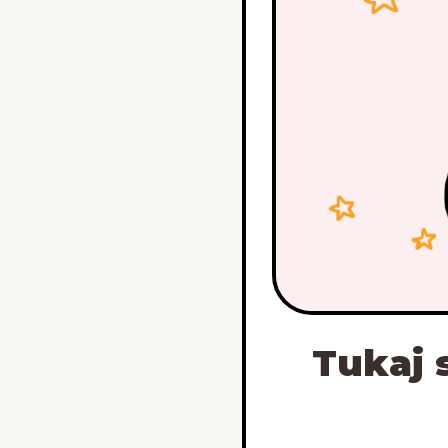
Tukaj 