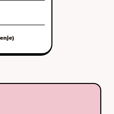
enje)