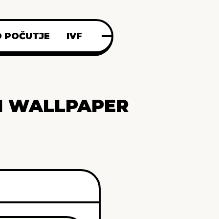
 POČUTJE
IVF
I WALLPAPER