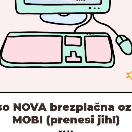
so NOVA brezplačna oz
MOBI (prenesi jih!)