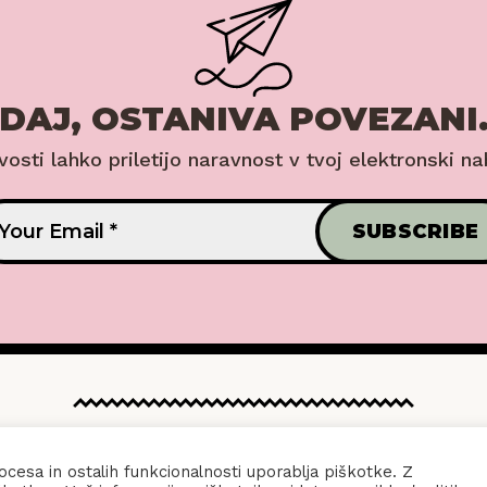
DAJ, OSTANIVA POVEZANI
ovosti lahko priletijo naravnost v tvoj elektronski na
 POSLOVANJA
KONTAKT
POLITIKA ZA
cesa in ostalih funkcionalnosti uporablja piškotke. Z