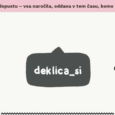
 dopustu – vsa naročila, oddana v tem času, bomo z 