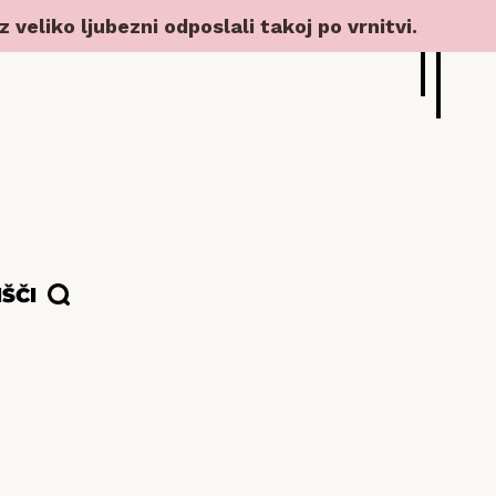
veliko ljubezni odposlali takoj po vrnitvi.
IŠČI