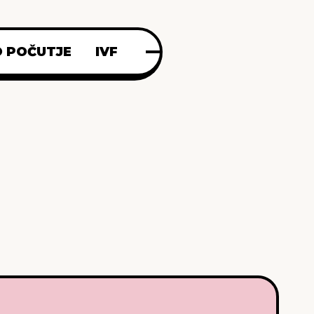
 POČUTJE
IVF