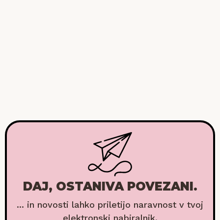
DAJ, OSTANIVA POVEZANI.
... in novosti lahko priletijo naravnost v tvoj
elektronski nabiralnik.