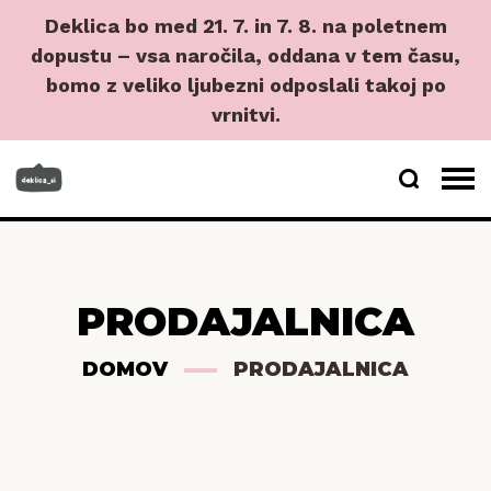
Deklica bo med 21. 7. in 7. 8. na poletnem
dopustu – vsa naročila, oddana v tem času,
bomo z veliko ljubezni odposlali takoj po
vrnitvi.
PRODAJALNICA
DOMOV
PRODAJALNICA