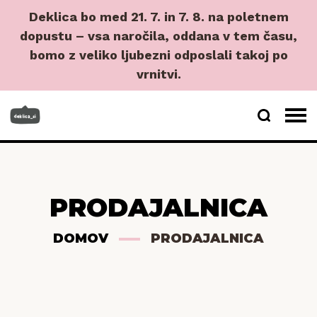
Deklica bo med 21. 7. in 7. 8. na poletnem
dopustu – vsa naročila, oddana v tem času,
bomo z veliko ljubezni odposlali takoj po
vrnitvi.
PRODAJALNICA
DOMOV
PRODAJALNICA