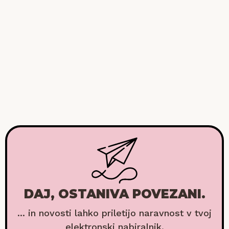
DAJ, OSTANIVA POVEZANI.
... in novosti lahko priletijo naravnost v tvoj
elektronski nabiralnik.