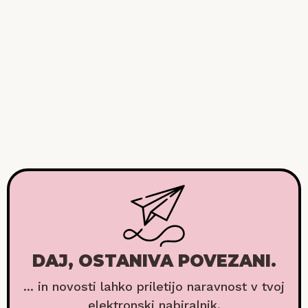
DAJ, OSTANIVA POVEZANI.
... in novosti lahko priletijo naravnost v tvoj
elektronski nabiralnik.