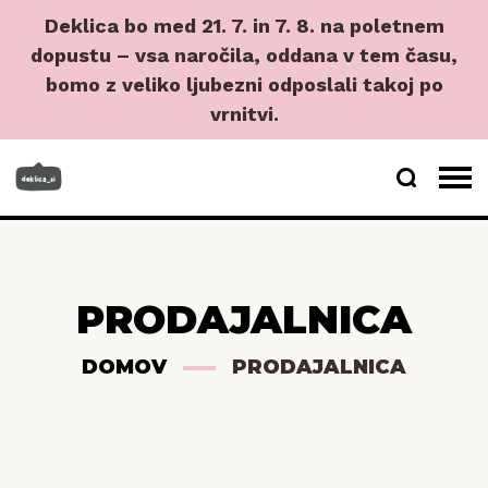
Deklica bo med 21. 7. in 7. 8. na poletnem
dopustu – vsa naročila, oddana v tem času,
bomo z veliko ljubezni odposlali takoj po
vrnitvi.
PRODAJALNICA
DOMOV
PRODAJALNICA