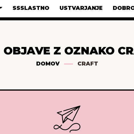
SSSLASTNO
USTVARJANJE
DOBRO
 OBJAVE Z OZNAKO C
DOMOV
CRAFT