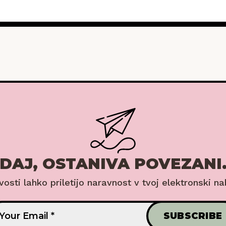
DAJ, OSTANIVA POVEZANI
ovosti lahko priletijo naravnost v tvoj elektronski na