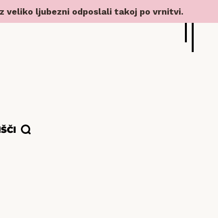
veliko ljubezni odposlali takoj po vrnitvi.
IŠČI