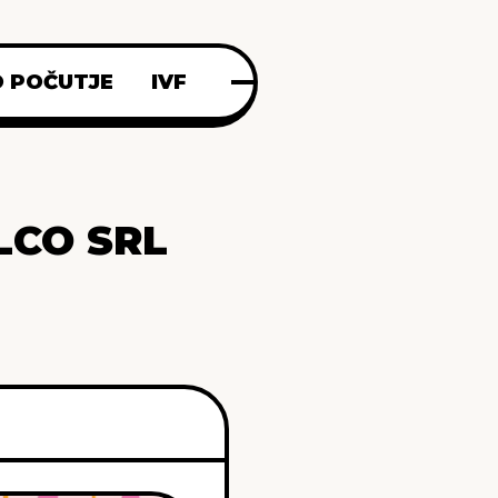
 POČUTJE
IVF
LCO SRL