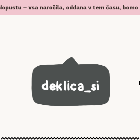
 dopustu – vsa naročila, oddana v tem času, bomo z 