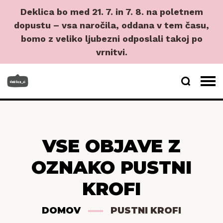
Deklica bo med 21. 7. in 7. 8. na poletnem
dopustu – vsa naročila, oddana v tem času,
bomo z veliko ljubezni odposlali takoj po
vrnitvi.
VSE OBJAVE Z
OZNAKO PUSTNI
KROFI
DOMOV
PUSTNI KROFI