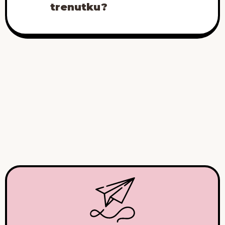
trenutku?