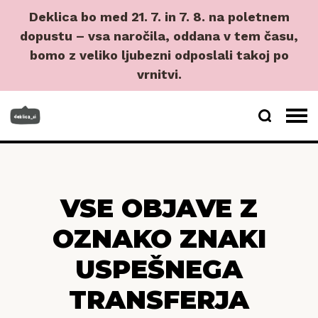
Deklica bo med 21. 7. in 7. 8. na poletnem
dopustu – vsa naročila, oddana v tem času,
bomo z veliko ljubezni odposlali takoj po
vrnitvi.
VSE OBJAVE Z
OZNAKO ZNAKI
USPEŠNEGA
TRANSFERJA