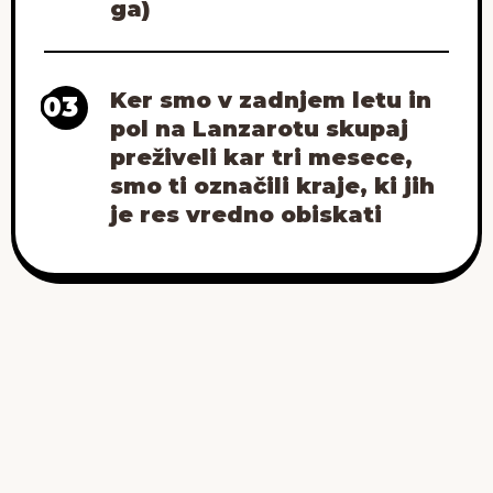
ga)
Ker smo v zadnjem letu in
03
pol na Lanzarotu skupaj
preživeli kar tri mesece,
smo ti označili kraje, ki jih
je res vredno obiskati