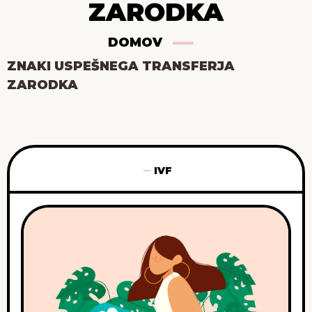
ZARODKA
DOMOV
ZNAKI USPEŠNEGA TRANSFERJA
ZARODKA
IVF