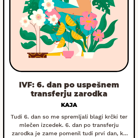
IVF: 6. dan po uspešnem
transferju zarodka
KAJA
Tudi 6. dan so me spremljali blagi krčki ter
mlečen izcedek. 6. dan po transferju
zarodka je zame pomenil tudi prvi dan, ko