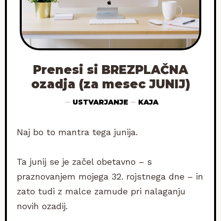
Prenesi si BREZPLAČNA
ozadja (za mesec JUNIJ)
USTVARJANJE
KAJA
Naj bo to mantra tega junija.
Ta junij se je začel obetavno – s
praznovanjem mojega 32. rojstnega dne – in
zato tudi z malce zamude pri nalaganju
novih ozadij.