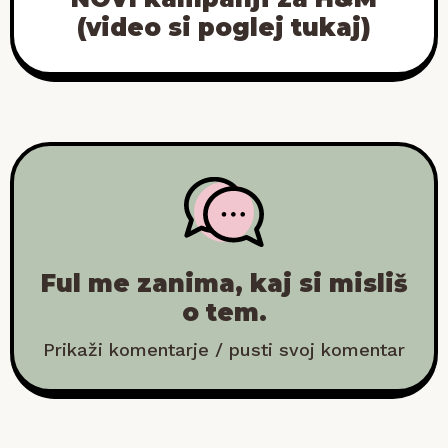
(video si poglej tukaj)
Ful me zanima, kaj si misliš
o tem.
Prikaži komentarje / pusti svoj komentar