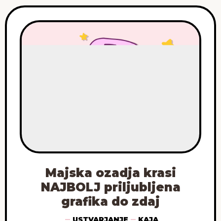
Majska ozadja krasi
NAJBOLJ priljubljena
grafika do zdaj
USTVARJANJE
KAJA