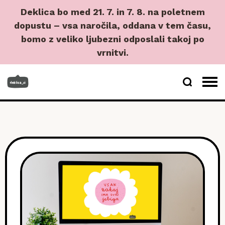
Deklica bo med 21. 7. in 7. 8. na poletnem
dopustu – vsa naročila, oddana v tem času,
bomo z veliko ljubezni odposlali takoj po
vrnitvi.