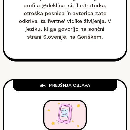
profila @deklica_si, ilustratorka,
otroška pesnica in avtorica zate
odkriva 'ta fwrtne' vidike življenja. V
jeziku, ki ga govorijo na sončni
strani Slovenije, na Goriškem.
PREJŠNJA OBJAVA