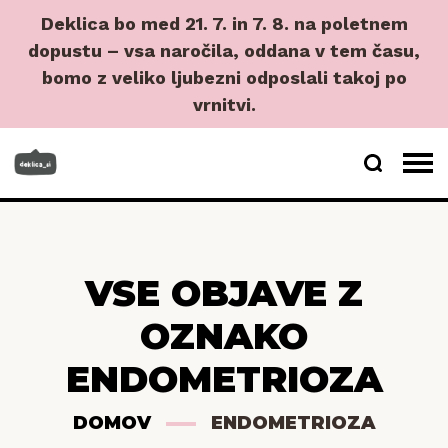
Deklica bo med 21. 7. in 7. 8. na poletnem
dopustu – vsa naročila, oddana v tem času,
bomo z veliko ljubezni odposlali takoj po
vrnitvi.
VSE OBJAVE Z
OZNAKO
ENDOMETRIOZA
DOMOV
ENDOMETRIOZA