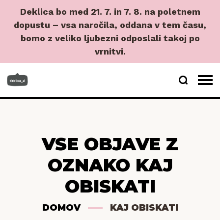
Deklica bo med 21. 7. in 7. 8. na poletnem
dopustu – vsa naročila, oddana v tem času,
bomo z veliko ljubezni odposlali takoj po
vrnitvi.
VSE OBJAVE Z
OZNAKO KAJ
OBISKATI
DOMOV
KAJ OBISKATI