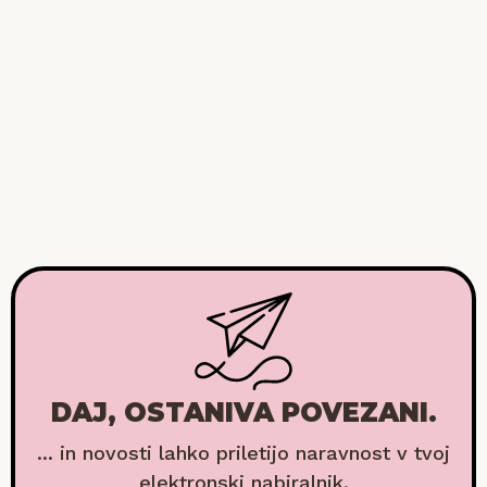
DAJ, OSTANIVA POVEZANI.
... in novosti lahko priletijo naravnost v tvoj
elektronski nabiralnik.