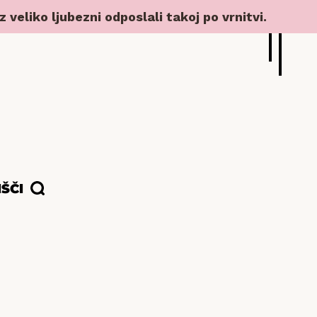
veliko ljubezni odposlali takoj po vrnitvi.
IŠČI