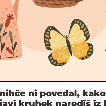
 nihče ni povedal, kako
javi kruhek narediš iz 