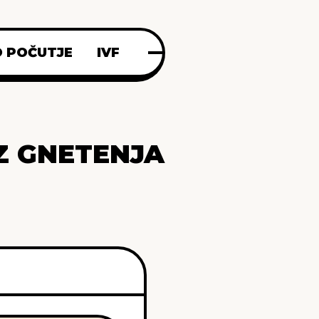
 POČUTJE
IVF
Z GNETENJA