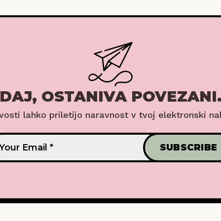
DAJ, OSTANIVA POVEZANI
ovosti lahko priletijo naravnost v tvoj elektronski na