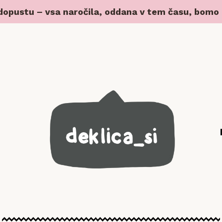
 dopustu – vsa naročila, oddana v tem času, bomo z 