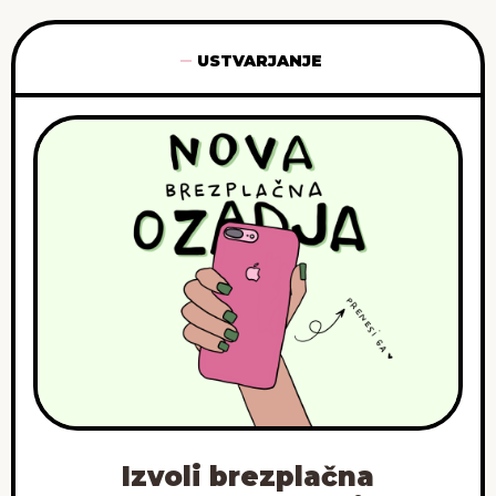
USTVARJANJE
Izvoli brezplačna