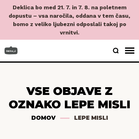
Deklica bo med 21. 7. in 7. 8. na poletnem
dopustu – vsa naročila, oddana v tem času,
bomo z veliko ljubezni odposlali takoj po
vrnitvi.
VSE OBJAVE Z
OZNAKO LEPE MISLI
DOMOV
LEPE MISLI