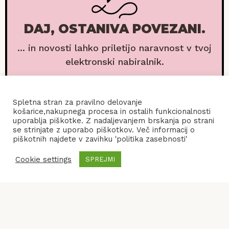
DAJ, OSTANIVA POVEZANI.
... in novosti lahko priletijo naravnost v tvoj
elektronski nabiralnik.
Spletna stran za pravilno delovanje
košarice,nakupnega procesa in ostalih funkcionalnosti
uporablja piškotke. Z nadaljevanjem brskanja po strani
se strinjate z uporabo piškotkov. Več informacij o
piškotnih najdete v zavihku 'politika zasebnosti'
Cookie settings
SPREJMI
POGOJI POSLOVANJA
KONTAKT