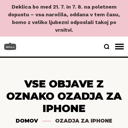
Deklica bo med 21. 7. in 7. 8. na poletnem
dopustu – vsa naročila, oddana v tem času,
bomo z veliko ljubezni odposlali takoj po
vrnitvi.
VSE OBJAVE Z
OZNAKO OZADJA ZA
IPHONE
DOMOV
OZADJA ZA IPHONE