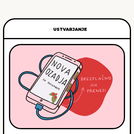
USTVARJANJE