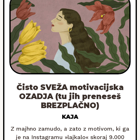
Čisto SVEŽA motivacijska
OZADJA (tu jih preneseš
BREZPLAČNO)
KAJA
Z majhno zamudo, a zato z motivom, ki ga
je na Instagramu »lajkalo« skoraj 9.000