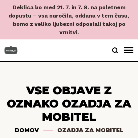
Deklica bo med 21. 7. in 7. 8. na poletnem
dopustu – vsa naročila, oddana v tem času,
bomo z veliko ljubezni odposlali takoj po
vrnitvi.
VSE OBJAVE Z
OZNAKO OZADJA ZA
MOBITEL
DOMOV
OZADJA ZA MOBITEL