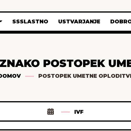
SSSLASTNO
USTVARJANJE
DOBRO
OZNAKO POSTOPEK UM
DOMOV
POSTOPEK UMETNE OPLODITV
IVF