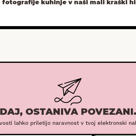
 fotografije kuhinje v naši mali kraški hiš
DAJ, OSTANIVA POVEZANI
ovosti lahko priletijo naravnost v tvoj elektronski na