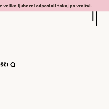
veliko ljubezni odposlali takoj po vrnitvi.
IŠČI