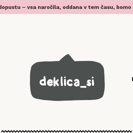
 dopustu – vsa naročila, oddana v tem času, bomo z 