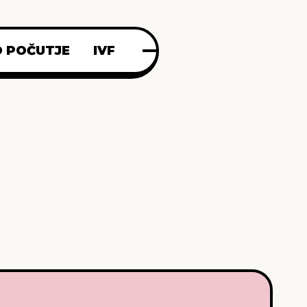
 POČUTJE
IVF