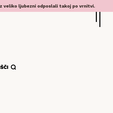
veliko ljubezni odposlali takoj po vrnitvi.
IŠČI