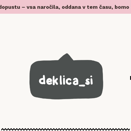
 dopustu – vsa naročila, oddana v tem času, bomo z 