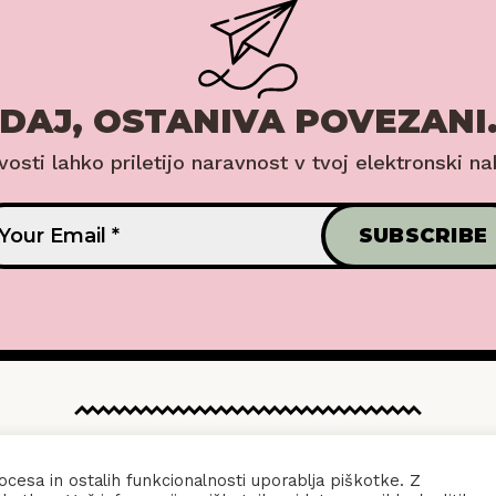
DAJ, OSTANIVA POVEZANI
ovosti lahko priletijo naravnost v tvoj elektronski na
 POSLOVANJA
KONTAKT
POLITIKA ZA
cesa in ostalih funkcionalnosti uporablja piškotke. Z