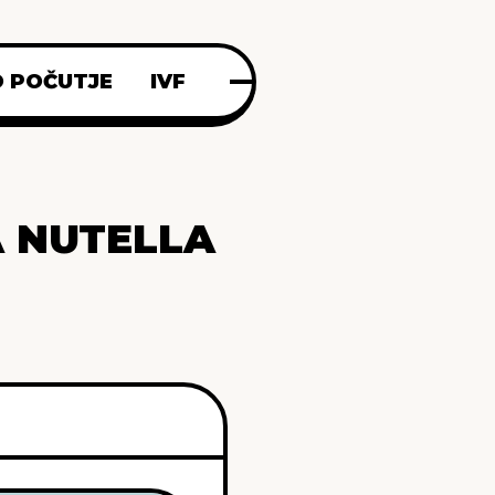
 POČUTJE
IVF
 NUTELLA