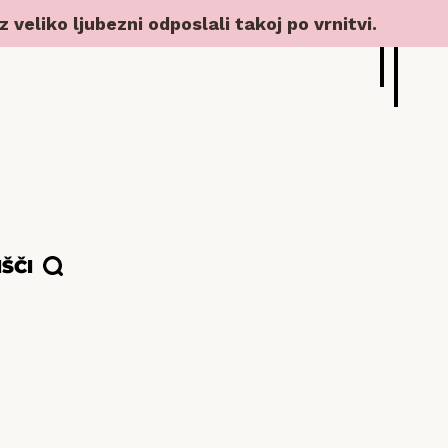
veliko ljubezni odposlali takoj po vrnitvi.
IŠČI