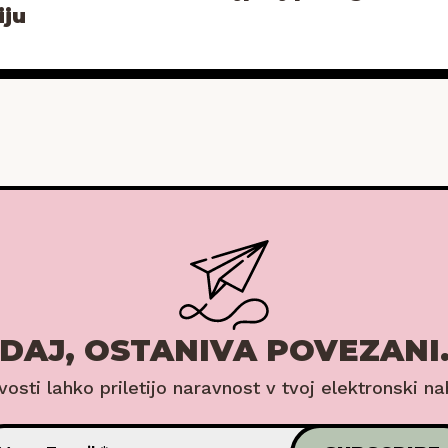
iju
DAJ, OSTANIVA POVEZANI
ovosti lahko priletijo naravnost v tvoj elektronski na