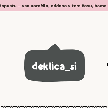
 dopustu – vsa naročila, oddana v tem času, bomo z 