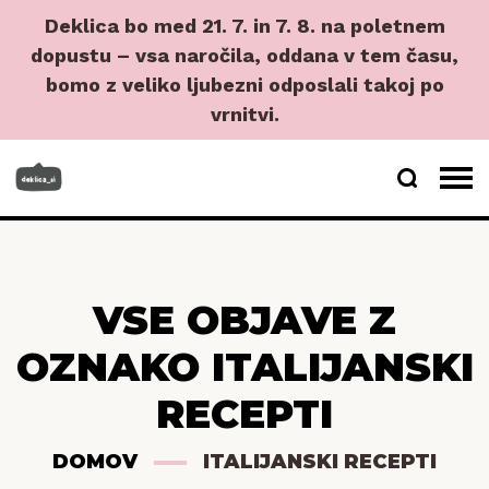
Deklica bo med 21. 7. in 7. 8. na poletnem
dopustu – vsa naročila, oddana v tem času,
bomo z veliko ljubezni odposlali takoj po
vrnitvi.
VSE OBJAVE Z
OZNAKO ITALIJANSKI
RECEPTI
DOMOV
ITALIJANSKI RECEPTI