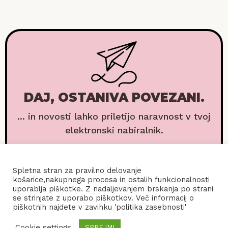
DAJ, OSTANIVA POVEZANI.
... in novosti lahko priletijo naravnost v tvoj
elektronski nabiralnik.
Spletna stran za pravilno delovanje
košarice,nakupnega procesa in ostalih funkcionalnosti
uporablja piškotke. Z nadaljevanjem brskanja po strani
se strinjate z uporabo piškotkov. Več informacij o
piškotnih najdete v zavihku 'politika zasebnosti'
Cookie settings
SPREJMI