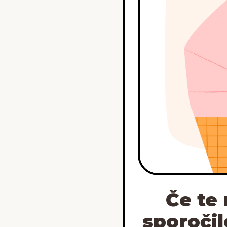
Če te
sporočil