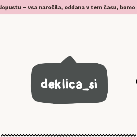
 dopustu – vsa naročila, oddana v tem času, bomo z 