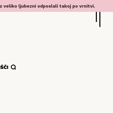
veliko ljubezni odposlali takoj po vrnitvi.
IŠČI