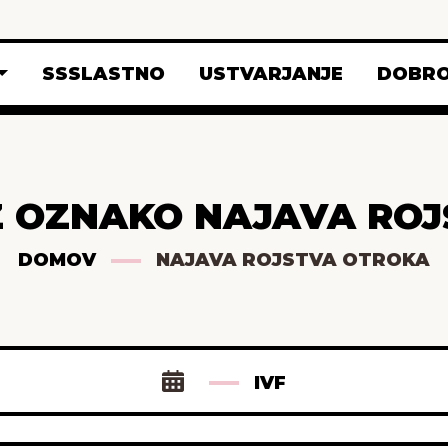
SSSLASTNO
USTVARJANJE
DOBRO
Z OZNAKO NAJAVA RO
DOMOV
NAJAVA ROJSTVA OTROKA
IVF