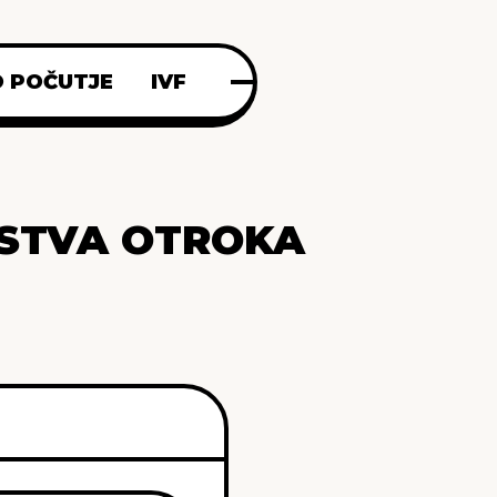
 POČUTJE
IVF
JSTVA OTROKA