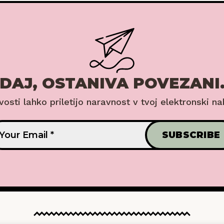
DAJ, OSTANIVA POVEZANI
ovosti lahko priletijo naravnost v tvoj elektronski na