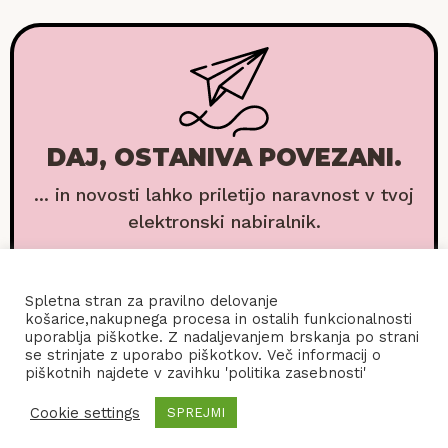
DAJ, OSTANIVA POVEZANI.
... in novosti lahko priletijo naravnost v tvoj
elektronski nabiralnik.
Spletna stran za pravilno delovanje
košarice,nakupnega procesa in ostalih funkcionalnosti
uporablja piškotke. Z nadaljevanjem brskanja po strani
se strinjate z uporabo piškotkov. Več informacij o
piškotnih najdete v zavihku 'politika zasebnosti'
Cookie settings
SPREJMI