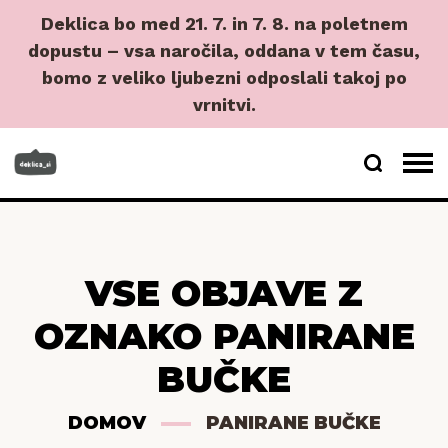
Deklica bo med 21. 7. in 7. 8. na poletnem
dopustu – vsa naročila, oddana v tem času,
bomo z veliko ljubezni odposlali takoj po
vrnitvi.
VSE OBJAVE Z
OZNAKO PANIRANE
BUČKE
DOMOV
PANIRANE BUČKE