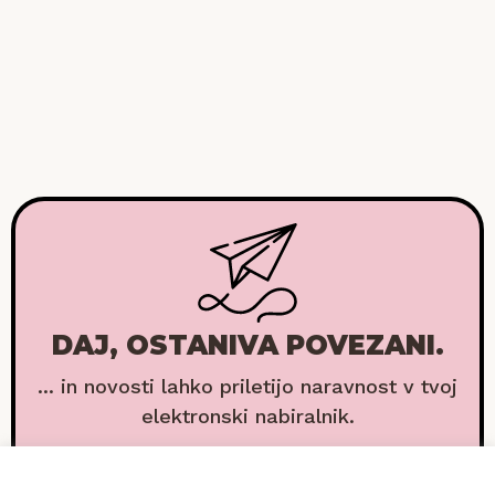
DAJ, OSTANIVA POVEZANI.
... in novosti lahko priletijo naravnost v tvoj
elektronski nabiralnik.