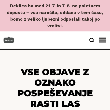
Deklica bo med 21. 7. in 7. 8. na poletnem
dopustu – vsa naročila, oddana v tem času,
bomo z veliko ljubezni odposlali takoj po
vrnitvi.
VSE OBJAVE Z
OZNAKO
POSPEŠEVANJE
RASTI LAS