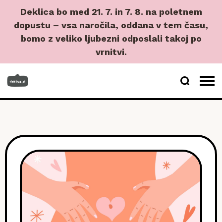
Deklica bo med 21. 7. in 7. 8. na poletnem
dopustu – vsa naročila, oddana v tem času,
bomo z veliko ljubezni odposlali takoj po
vrnitvi.