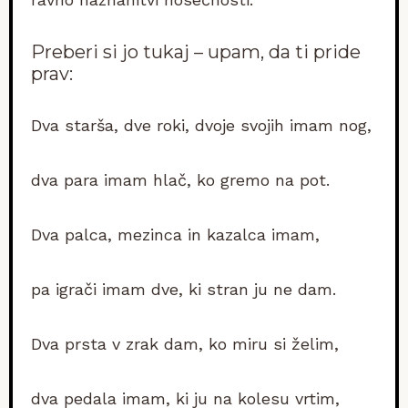
Preberi si jo tukaj – upam, da ti pride
prav:
Dva starša, dve roki, dvoje svojih imam nog,
dva para imam hlač, ko gremo na pot.
Dva palca, mezinca in kazalca imam,
pa igrači imam dve, ki stran ju ne dam.
Dva prsta v zrak dam, ko miru si želim,
dva pedala imam, ki ju na kolesu vrtim,