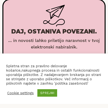
DAJ, OSTANIVA POVEZANI.
... in novosti lahko priletijo naravnost v tvoj
elektronski nabiralnik.
Spletna stran za pravilno delovanje
košarice,nakupnega procesa in ostalih funkcionalnosti
uporablja piškotke. Z nadaljevanjem brskanja po strani
se strinjate z uporabo piškotkov. Več informacij o
piškotnih najdete v zavihku 'politika zasebnosti'
Cookie settings
SPREJMI