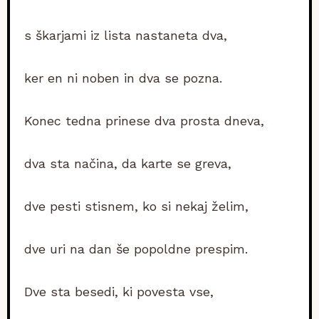
s škarjami iz lista nastaneta dva,
ker en ni noben in dva se pozna.
Konec tedna prinese dva prosta dneva,
dva sta načina, da karte se greva,
dve pesti stisnem, ko si nekaj želim,
dve uri na dan še popoldne prespim.
Dve sta besedi, ki povesta vse,