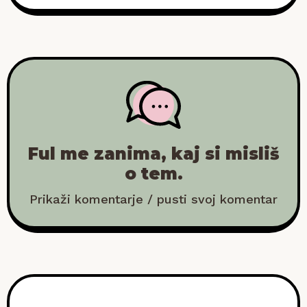
Ful me zanima, kaj si misliš
o tem.
Prikaži komentarje / pusti svoj komentar