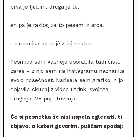
prva je ljubim, druga je te,
en pa je razlog za to pesem iz srca,
da mamica moja jé zdaj za dva.
Pesmico sem kasneje uporabila tudi čisto
zares – z njo sem na Instagramu naznanila
svojo nosečnost. Narisala sem grafiko in jo
objavila skupaj z video utrinki svojega
drugega IVF popotovanja.
Če si posnetka še nisi uspela ogledati, ti
objavo, o kateri govorim, puščam spodaj: