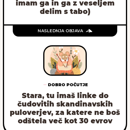
imam ga in ga z veseljem
delim s tabo)
NASLEDNJA OBJAVA
DOBRO POČUTJE
Stara, tu imaš linke do
čudovitih skandinavskih
puloverjev, za katere ne boš
odštela več kot 30 evrov