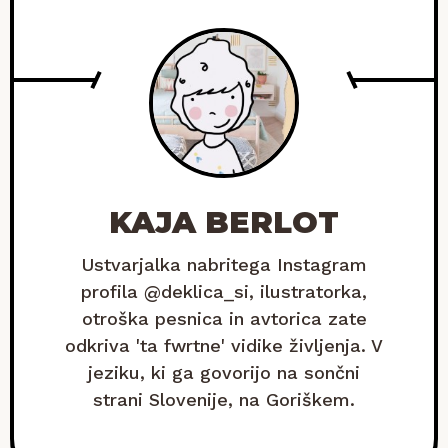
KAJA BERLOT
Ustvarjalka nabritega Instagram
profila @deklica_si, ilustratorka,
otroška pesnica in avtorica zate
odkriva 'ta fwrtne' vidike življenja. V
jeziku, ki ga govorijo na sončni
strani Slovenije, na Goriškem.