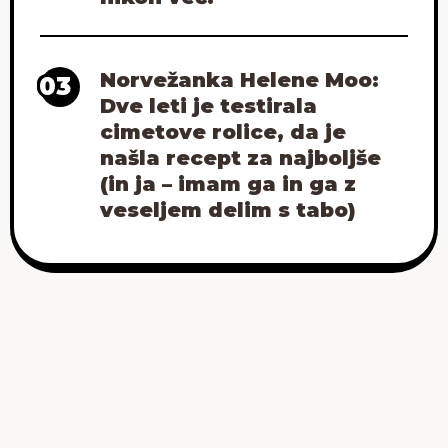
Norvežanka Helene Moo:
03
Dve leti je testirala
cimetove rolice, da je
našla recept za najboljše
(in ja – imam ga in ga z
veseljem delim s tabo)