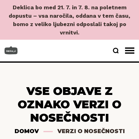
Deklica bo med 21. 7. in 7. 8. na poletnem
dopustu – vsa naročila, oddana v tem času,
bomo z veliko ljubezni odposlali takoj po
vrnitvi.
VSE OBJAVE Z
OZNAKO VERZI O
NOSEČNOSTI
DOMOV
VERZI O NOSEČNOSTI