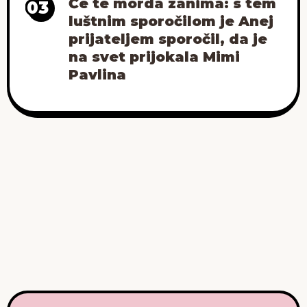
Če te morda zanima: s tem
03
luštnim sporočilom je Anej
prijateljem sporočil, da je
na svet prijokala Mimi
Pavlina