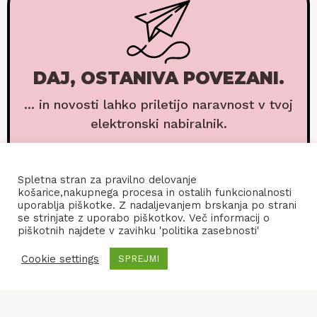
DAJ, OSTANIVA POVEZANI.
... in novosti lahko priletijo naravnost v tvoj
elektronski nabiralnik.
Spletna stran za pravilno delovanje
košarice,nakupnega procesa in ostalih funkcionalnosti
uporablja piškotke. Z nadaljevanjem brskanja po strani
se strinjate z uporabo piškotkov. Več informacij o
piškotnih najdete v zavihku 'politika zasebnosti'
Cookie settings
SPREJMI