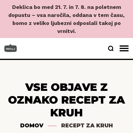
Deklica bo med 21. 7. in 7. 8. na poletnem
dopustu – vsa naročila, oddana v tem času,
bomo z veliko ljubezni odposlali takoj po
vrnitvi.
VSE OBJAVE Z
OZNAKO RECEPT ZA
KRUH
DOMOV
RECEPT ZA KRUH