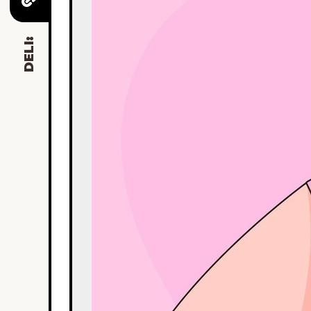
DELI: