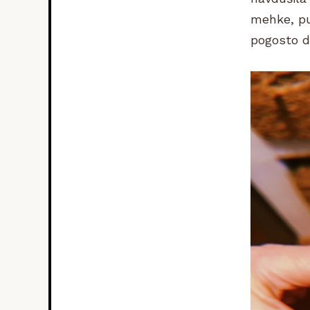
mehke, pu
pogosto d