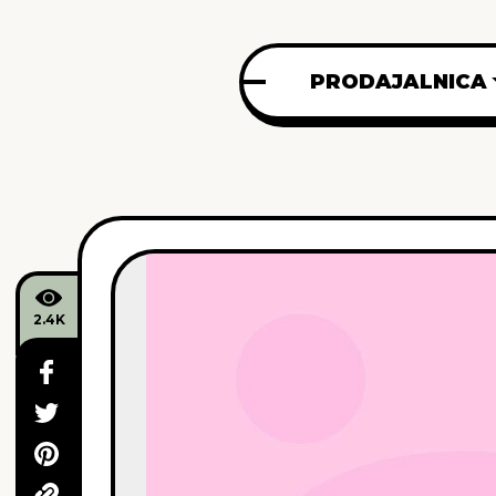
PRODAJALNICA
2.4K