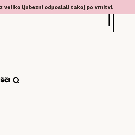
veliko ljubezni odposlali takoj po vrnitvi.
IŠČI