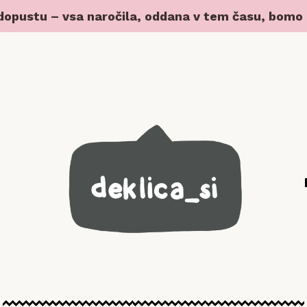
 dopustu – vsa naročila, oddana v tem času, bomo z 