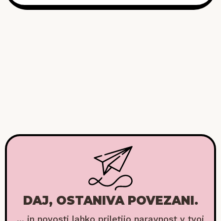
DAJ, OSTANIVA POVEZANI.
... in novosti lahko priletijo naravnost v tvoj