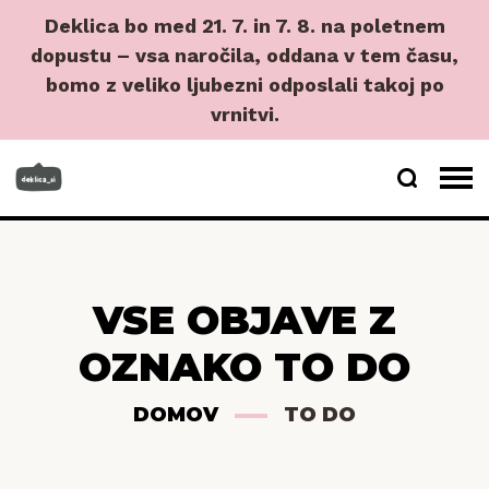
Deklica bo med 21. 7. in 7. 8. na poletnem
dopustu – vsa naročila, oddana v tem času,
bomo z veliko ljubezni odposlali takoj po
vrnitvi.
VSE OBJAVE Z
OZNAKO TO DO
DOMOV
TO DO